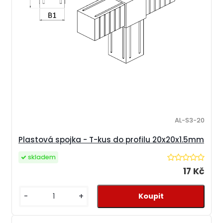
AL-S3-20
Plastová spojka - T-kus do profilu 20x20x1.5mm
skladem
17 Kč
-
+