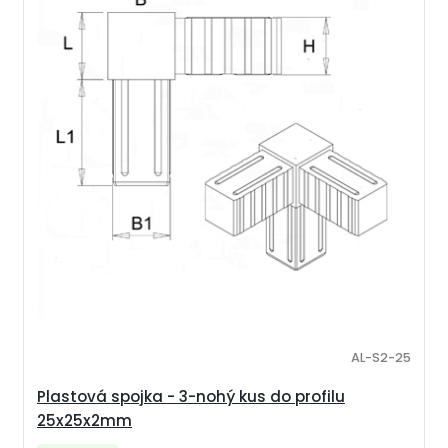
AL-S2-25
Plastová spojka - 3-nohý kus do profilu
25x25x2mm