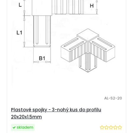
AL-S2-20
Plastové spojky - 3-nohý kus do profilu
20x20x1.5mm
skladem