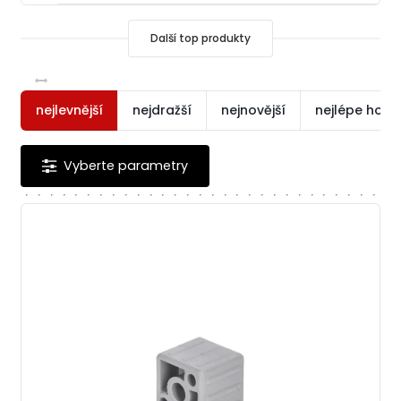
Další top produkty
nejlevnější
nejdražší
nejnovější
nejlépe hod