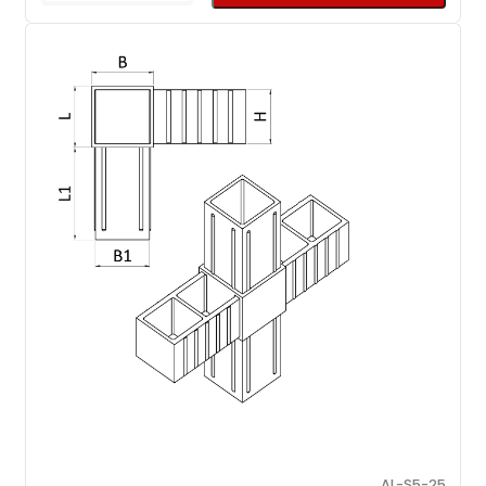
AL-S5-25