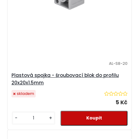
AL-S8-20
Plastová spojka - šroubovací blok do profilu
20x20x1.5mm
skladem
5 Kč
-
+