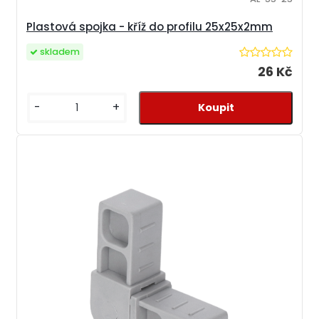
Plastová spojka - kříž do profilu 25x25x2mm
skladem
26 Kč
-
+