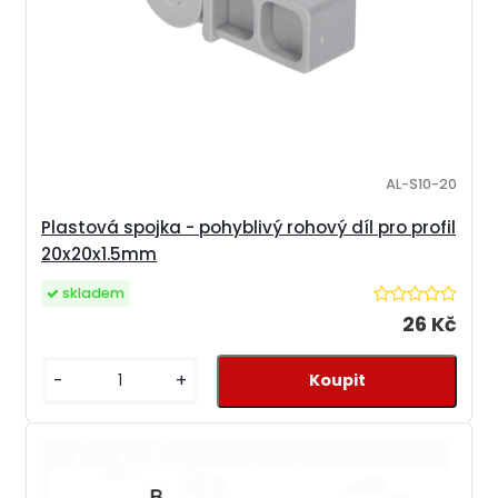
AL-S10-20
Plastová spojka - pohyblivý rohový díl pro profil
20x20x1.5mm
skladem
26 Kč
-
+