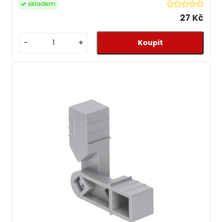
skladem
27 Kč
-
+