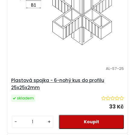
AL-S7-25
Plastová spojka - 6-nohý kus do profilu
25x25x2mm
skladem
33 Kč
-
+