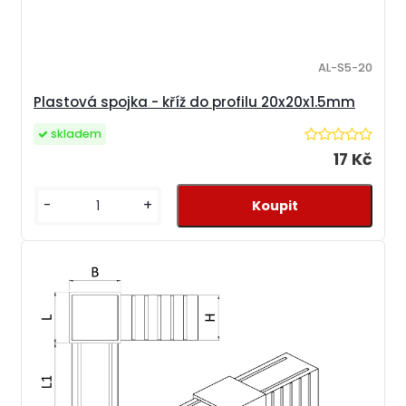
AL-S5-20
Plastová spojka - kříž do profilu 20x20x1.5mm
skladem
17 Kč
-
+