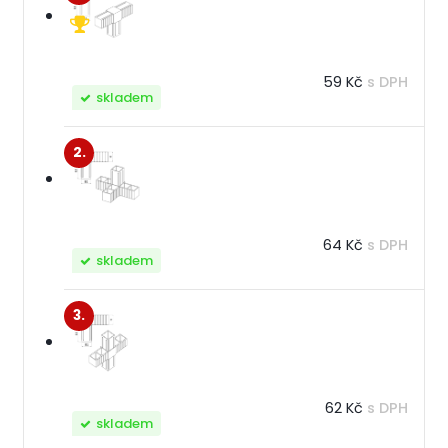
59 Kč
s DPH
skladem
2.
64 Kč
s DPH
skladem
3.
62 Kč
s DPH
skladem