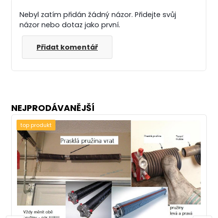
Nebyl zatím přidán žádný názor. Přidejte svůj
názor nebo dotaz jako první.
Přidat komentář
NEJPRODÁVANĚJŠÍ
top produkt