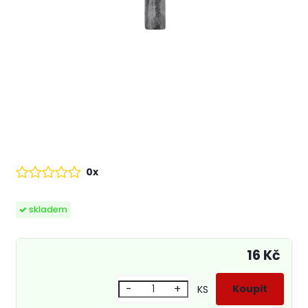
0x
skladem
16 Kč
-
+
KS