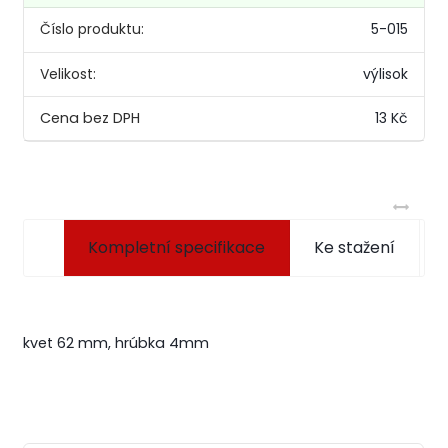
Číslo produktu:
5-015
Velikost:
výlisok
13 Kč
Kompletní specifikace
Ke stažení
kvet 62 mm, hrúbka 4mm