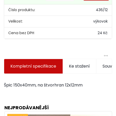
Číslo produktu:
436/12
Velikost:
výkovok
24 Kč
Kompletní specifikace
Ke stažení
Souvis
Špic 150x40mm, na štvorhran 12x12mm
NEJPRODÁVANĚJŠÍ