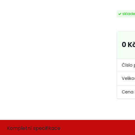
sklad
0 K
Číslo 
Veliko
Kompletní specifikace