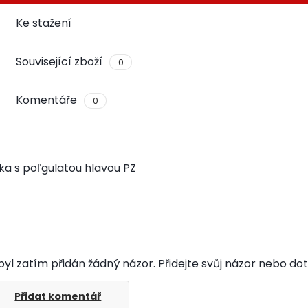
Ke stažení
Související zboží
0
Komentáře
0
ka s poľgulatou hlavou PZ
yl zatím přidán žádný názor. Přidejte svůj názor nebo dot
Přidat komentář